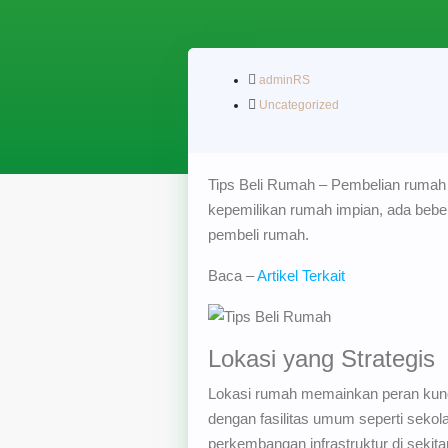
adminRS
Uncategorized
Tips Beli Rumah – Pembelian rumah
kepemilikan rumah impian, ada bebera
pembeli rumah.
Baca –
Artikel Terkait
Lokasi yang Strategis
Lokasi rumah memainkan peran kunci 
dengan fasilitas umum seperti sekolah
perkembangan infrastruktur di sekita