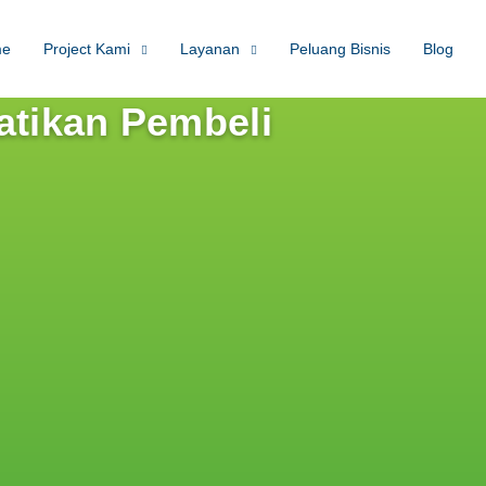
me
Project Kami
Layanan
Peluang Bisnis
Blog
hatikan Pembeli