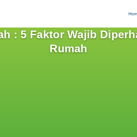
Ho
h : 5 Faktor Wajib Diper
Rumah