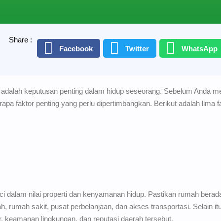
Share :
Facebook
Twitter
WhatsApp
 adalah keputusan penting dalam hidup seseorang. Sebelum Anda m
pa faktor penting yang perlu dipertimbangkan. Berikut adalah lima f
dalam nilai properti dan kenyamanan hidup. Pastikan rumah berada d
, rumah sakit, pusat perbelanjaan, dan akses transportasi. Selain itu,
r, keamanan lingkungan, dan reputasi daerah tersebut.