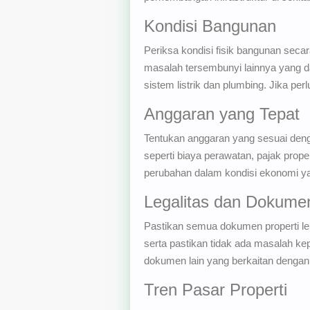
Kondisi Bangunan
Periksa kondisi fisik bangunan sec
masalah tersembunyi lainnya yang dap
sistem listrik dan plumbing. Jika pe
Anggaran yang Tepat
Tentukan anggaran yang sesuai deng
seperti biaya perawatan, pajak pro
perubahan dalam kondisi ekonomi y
Legalitas dan Dokume
Pastikan semua dokumen properti le
serta pastikan tidak ada masalah ke
dokumen lain yang berkaitan dengan 
Tren Pasar Properti