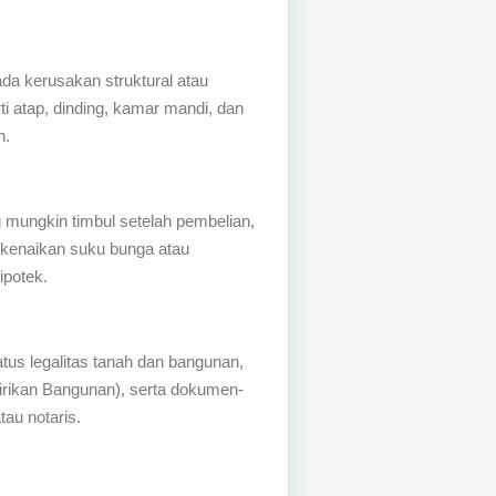
da kerusakan struktural atau
i atap, dinding, kamar mandi, dan
h.
 mungkin timbul setelah pembelian,
 kenaikan suku bunga atau
potek.
us legalitas tanah dan bangunan,
dirikan Bangunan), serta dokumen-
au notaris.