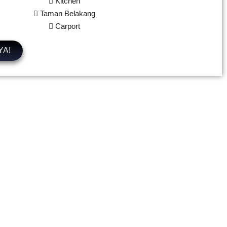
Kitchen
Taman Belakang
Carport
YA!