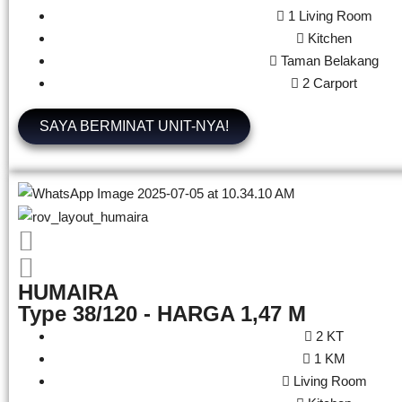
1 Living Room
Kitchen
Taman Belakang
2 Carport
SAYA BERMINAT UNIT-NYA!
HUMAIRA
Type 38/120 - HARGA 1,47 M
2 KT
1 KM
Living Room