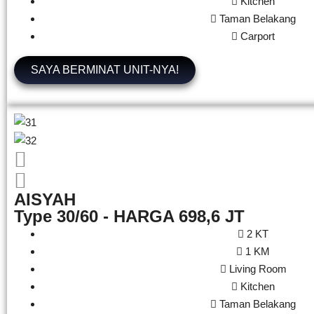
Kitchen
Taman Belakang
Carport
SAYA BERMINAT UNIT-NYA!
AISYAH
Type 30/60 - HARGA 698,6 JT
2 KT
1 KM
Living Room
Kitchen
Taman Belakang