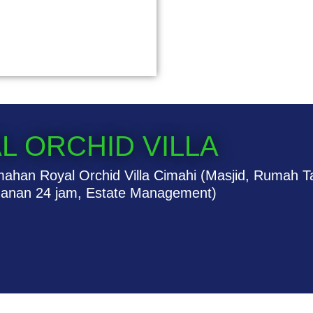
L ORCHID VILLA
ahan Royal Orchid Villa Cimahi (Masjid, Rumah T
anan 24 jam, Estate Management)