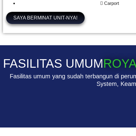
Carport
SAYA BERMINAT UNIT-NYA!
FASILITAS UMUM
ROYA
Fasilitas umum yang sudah terbangun di perum
System, Keam