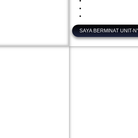
SAYA BERMINAT UNIT-N