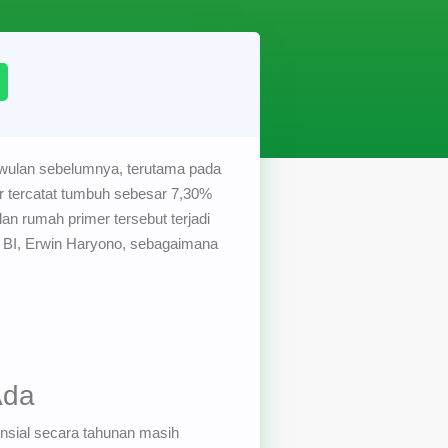
riwulan sebelumnya, terutama pada
er tercatat tumbuh sebesar 7,30%
n rumah primer tersebut terjadi
i BI, Erwin Haryono, sebagaimana
Ada
ensial secara tahunan masih