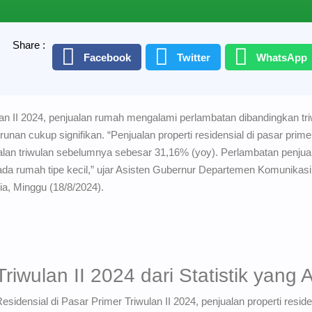
Share :
Facebook
Twitter
WhatsApp
ulan II 2024, penjualan rumah mengalami perlambatan dibandingkan t
unan cukup signifikan. “Penjualan properti residensial di pasar prim
lan triwulan sebelumnya sebesar 31,16% (yoy). Perlambatan penjuala
ada rumah tipe kecil,” ujar Asisten Gubernur Departemen Komunikas
ia, Minggu (18/8/2024).
iwulan II 2024 dari Statistik yang 
sidensial di Pasar Primer Triwulan II 2024, penjualan properti resid