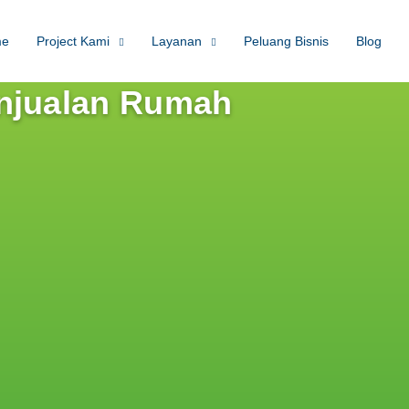
me
Project Kami
Layanan
Peluang Bisnis
Blog
enjualan Rumah