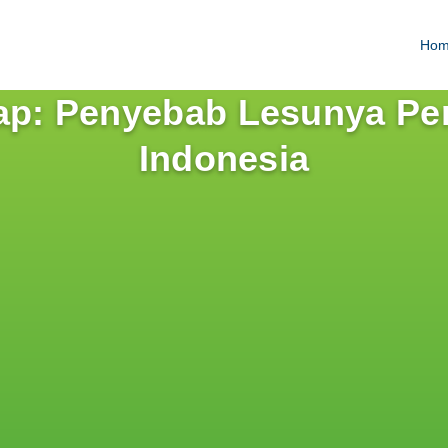
Ho
kap: Penyebab Lesunya P
Indonesia