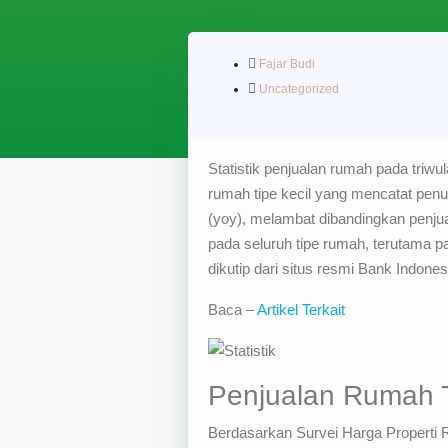
Fajar Budi
Uncategorized
Statistik penjualan rumah pada triw
rumah tipe kecil yang mencatat penur
(yoy), melambat dibandingkan penjua
pada seluruh tipe rumah, terutama p
dikutip dari situs resmi Bank Indones
Baca –
Artikel Terkait
Penjualan Rumah Tr
Berdasarkan Survei Harga Properti Re