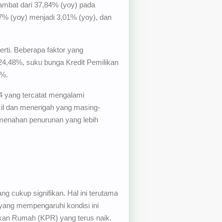
ambat dari 37,84% (yoy) pada
7% (yoy) menjadi 3,01% (yoy), dan
rti. Beberapa faktor yang
24,48%, suku bunga Kredit Pemilikan
1%.
24 yang tercatat mengalami
ecil dan menengah yang masing-
 menahan penurunan yang lebih
ng cukup signifikan. Hal ini terutama
 yang mempengaruhi kondisi ini
ikan Rumah (KPR) yang terus naik.