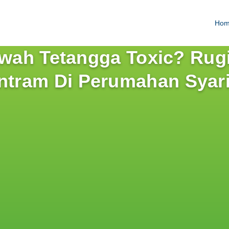
Ho
ah Tetangga Toxic? Rugi
ntram Di Perumahan Syar