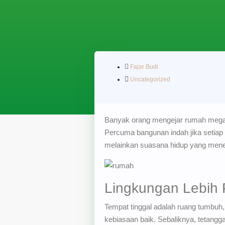
Fajar Budi
Uncategorized
Banyak orang mengejar rumah megah d
Percuma bangunan indah jika setiap h
melainkan suasana hidup yang mene
Lingkungan Lebih 
Tempat tinggal adalah ruang tumbuh
kebiasaan baik. Sebaliknya, tetangg