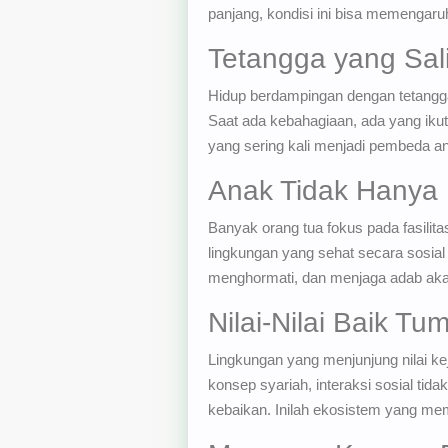
panjang, kondisi ini bisa memengaru
Tetangga yang Sal
Hidup berdampingan dengan tetangga
Saat ada kebahagiaan, ada yang ikut
yang sering kali menjadi pembeda an
Anak Tidak Hanya
Banyak orang tua fokus pada fasilit
lingkungan yang sehat secara sosial 
menghormati, dan menjaga adab akan
Nilai-Nilai Baik T
Lingkungan yang menjunjung nilai k
konsep syariah, interaksi sosial tid
kebaikan. Inilah ekosistem yang me