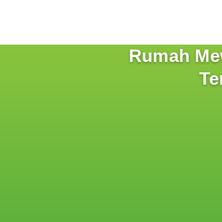
Rumah Mew
Te