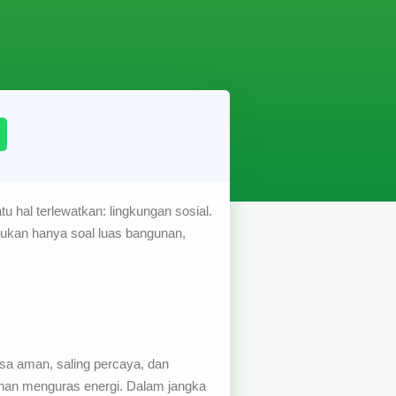
 hal terlewatkan: lingkungan sosial.
i bukan hanya soal luas bangunan,
sa aman, saling percaya, dan
lahan menguras energi. Dalam jangka