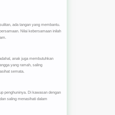
sulitan, ada tangan yang membantu.
bersamaan. Nilai kebersamaan inilah
ram.
. Padahal, anak juga membutuhkan
tangga yang ramah, saling
asihat semata.
idup penghuninya. Di kawasan dengan
 dan saling menasihati dalam