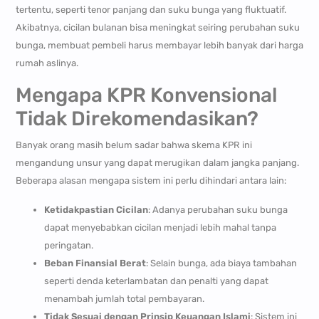
tertentu, seperti tenor panjang dan suku bunga yang fluktuatif.
Akibatnya, cicilan bulanan bisa meningkat seiring perubahan suku
bunga, membuat pembeli harus membayar lebih banyak dari harga
rumah aslinya.
Mengapa KPR Konvensional
Tidak Direkomendasikan?
Banyak orang masih belum sadar bahwa skema KPR ini
mengandung unsur yang dapat merugikan dalam jangka panjang.
Beberapa alasan mengapa sistem ini perlu dihindari antara lain:
Ketidakpastian Cicilan
: Adanya perubahan suku bunga
dapat menyebabkan cicilan menjadi lebih mahal tanpa
peringatan.
Beban Finansial Berat
: Selain bunga, ada biaya tambahan
seperti denda keterlambatan dan penalti yang dapat
menambah jumlah total pembayaran.
Tidak Sesuai dengan Prinsip Keuangan Islami
: Sistem ini