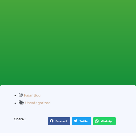
Fajar Budi
Uncategorized
Share :
Facebook
Twitter
WhatsApp