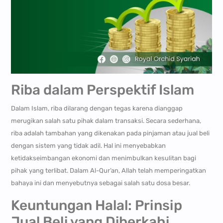
Riba dalam Perspektif Islam
Dalam Islam, riba dilarang dengan tegas karena dianggap
merugikan salah satu pihak dalam transaksi. Secara sederhana,
riba adalah tambahan yang dikenakan pada pinjaman atau jual beli
dengan sistem yang tidak adil. Hal ini menyebabkan
ketidakseimbangan ekonomi dan menimbulkan kesulitan bagi
pihak yang terlibat. Dalam Al-Qur’an, Allah telah memperingatkan
bahaya ini dan menyebutnya sebagai salah satu dosa besar.
Keuntungan Halal: Prinsip
Jual Beli yang Diberkahi