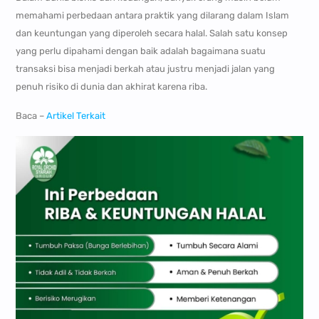
memahami perbedaan antara praktik yang dilarang dalam Islam
dan keuntungan yang diperoleh secara halal. Salah satu konsep
yang perlu dipahami dengan baik adalah bagaimana suatu
transaksi bisa menjadi berkah atau justru menjadi jalan yang
penuh risiko di dunia dan akhirat karena riba.
Baca –
Artikel Terkait