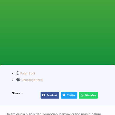
Fajar Budi
Uncategorized
Share :
Facebook
Twitter
WhatsApp
Dalam dunia bisnis dan keuangan, banyak orang masih belum