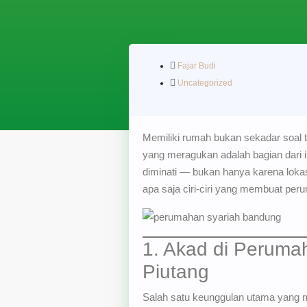
Fajar Budi
Uncategorized
Memiliki rumah bukan sekadar soal te
yang meragukan adalah bagian dari i
diminati — bukan hanya karena lokasi
apa saja ciri-ciri yang membuat pe
1. Akad di Peruma
Piutang
Salah satu keunggulan utama yang 