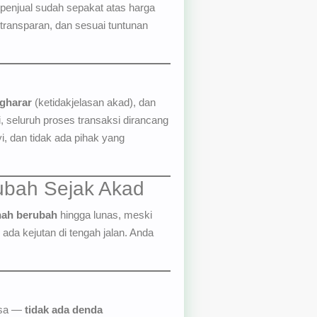
 penjual sudah sepakat atas harga
 transparan, dan sesuai tuntunan
gharar
(ketidakjelasan akad), dan
 seluruh proses transaksi dirancang
i, dan tidak ada pihak yang
ubah Sejak Akad
nah berubah
hingga lunas, meski
 ada kejutan di tengah jalan. Anda
rasa —
tidak ada denda