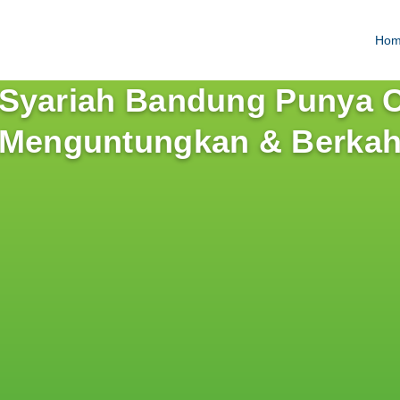
Ho
yariah Bandung Punya Ci
Menguntungkan & Berka