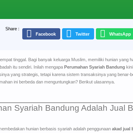
Share :
Facebook
Twitter
WhatsApp
mpat tinggal. Bagi banyak keluarga Muslim, memiliki hunian yang hal
badah itu sendiri. Inilah mengapa
Perumahan Syariah Bandung
kini
nya yang strategis, tetapi karena sistem transaksinya yang benar-be
rumahan ini berbeda dan menguntungkan? Berikut ulasannya.
han Syariah Bandung Adalah Jual B
membedakan hunian berbasis syariah adalah penggunaan
akad jual 