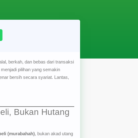
al, berkah, dan bebas dari transaksi
 menjadi pilihan yang semakin
nar bersih secara syariat. Lantas,
eli, Bukan Hutang
beli (murabahah)
, bukan akad utang