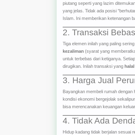
piutang seperti yang lazim ditemuka
yang jelas. Tidak ada posisi “berhu
Islam. Ini memberikan ketenangan b
2. Transaksi Bebas
Tiga elemen inilah yang paling serin
kezaliman
(syarat yang memberatkan
untuk terbebas dari ketiganya. Setia
dirugikan. Inilah transaksi yang
halal
3. Harga Jual Per
Bayangkan membeli rumah dengan ha
kondisi ekonomi bergejolak sekalipun
bisa merencanakan keuangan keluarga
4. Tidak Ada Dend
Hidup kadang tidak berjalan sesuai 