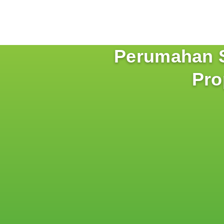
Perumahan S
Pro