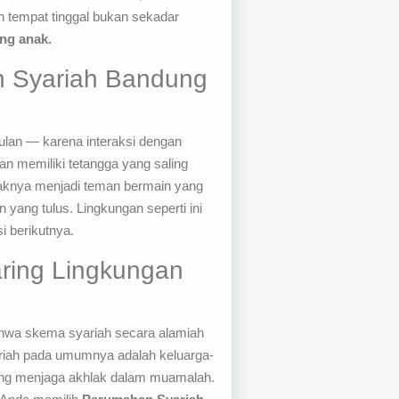
 tempat tinggal bukan sekadar
ng anak.
n Syariah Bandung
ulan — karena interaksi dengan
an memiliki tetangga yang saling
anaknya menjadi teman bermain yang
 yang tulus. Lingkungan seperti ini
 berikutnya.
ring Lingkungan
ahwa skema syariah secara alamiah
riah pada umumnya adalah keluarga-
ang menjaga akhlak dalam muamalah.