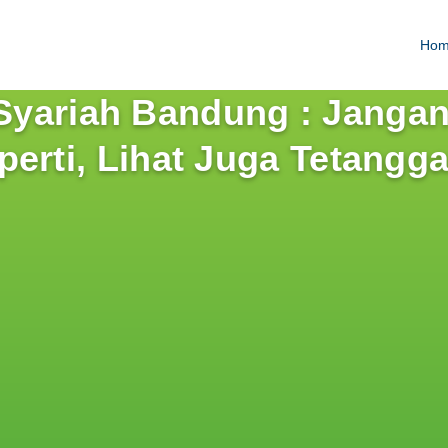
Ho
yariah Bandung : Jangan
perti, Lihat Juga Tetangg