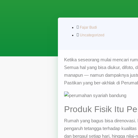
Fajar Budi
Uncategorized
Ketika seseorang mulai mencari ruma
Semua hal yang bisa diukur, difoto
manapun — namun dampaknya just
Pastikan yang ber-akhlak di Peruma
Produk Fisik Itu P
Rumah yang bagus bisa direnovasi. D
pengaruh tetangga terhadap kualitas
dan bergaul setiap hari, hingga nila