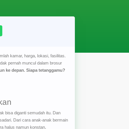
h kamar, harga, lokasi, fasilitas.
tidak pernah muncul dalam brosur
un ke depan.
Siapa tetanggamu?
ukan
ak bisa diganti semudah itu. Dan
sadari. Dari cara anak-anak bermain
cara halus namun konstan,