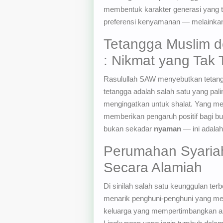
membentuk karakter generasi yang t
preferensi kenyamanan — melainka
Tetangga Muslim d
: Nikmat yang Tak T
Rasulullah SAW menyebutkan tetangg
tetangga adalah salah satu yang pali
mengingatkan untuk shalat. Yang men
memberikan pengaruh positif bagi bua
bukan sekadar
nyaman
— ini adala
Perumahan Syaria
Secara Alamiah
Di sinilah salah satu keunggulan ter
menarik penghuni-penghuni yang me
keluarga yang mempertimbangkan as