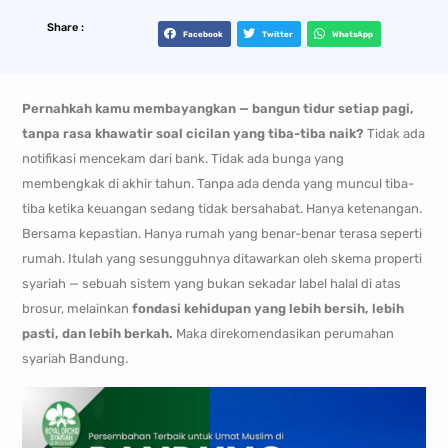
Share :
Facebook
Twitter
WhatsApp
Pernahkah kamu membayangkan — bangun tidur setiap pagi,
tanpa rasa khawatir soal cicilan yang tiba-tiba naik?
Tidak ada
notifikasi mencekam dari bank. Tidak ada bunga yang
membengkak di akhir tahun. Tanpa ada denda yang muncul tiba-
tiba ketika keuangan sedang tidak bersahabat. Hanya ketenangan.
Bersama kepastian. Hanya rumah yang benar-benar terasa seperti
rumah. Itulah yang sesungguhnya ditawarkan oleh skema properti
syariah — sebuah sistem yang bukan sekadar label halal di atas
brosur, melainkan
fondasi kehidupan yang lebih bersih, lebih
pasti, dan lebih berkah.
Maka direkomendasikan perumahan
syariah Bandung.