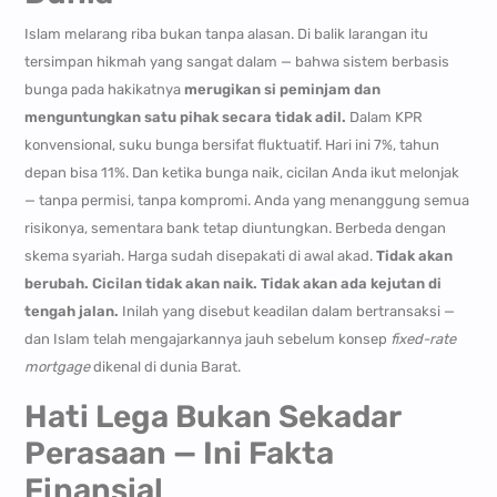
Islam melarang riba bukan tanpa alasan. Di balik larangan itu
tersimpan hikmah yang sangat dalam — bahwa sistem berbasis
bunga pada hakikatnya
merugikan si peminjam dan
menguntungkan satu pihak secara tidak adil.
Dalam KPR
konvensional, suku bunga bersifat fluktuatif. Hari ini 7%, tahun
depan bisa 11%. Dan ketika bunga naik, cicilan Anda ikut melonjak
— tanpa permisi, tanpa kompromi. Anda yang menanggung semua
risikonya, sementara bank tetap diuntungkan. Berbeda dengan
skema syariah. Harga sudah disepakati di awal akad.
Tidak akan
berubah. Cicilan tidak akan naik. Tidak akan ada kejutan di
tengah jalan.
Inilah yang disebut keadilan dalam bertransaksi —
dan Islam telah mengajarkannya jauh sebelum konsep
fixed-rate
mortgage
dikenal di dunia Barat.
Hati Lega Bukan Sekadar
Perasaan — Ini Fakta
Finansial