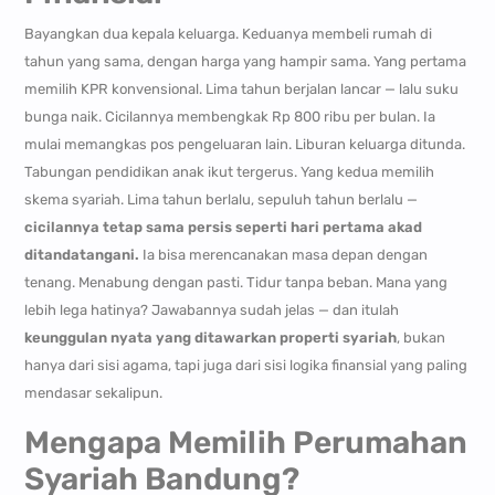
Bayangkan dua kepala keluarga. Keduanya membeli rumah di
tahun yang sama, dengan harga yang hampir sama. Yang pertama
memilih KPR konvensional. Lima tahun berjalan lancar — lalu suku
bunga naik. Cicilannya membengkak Rp 800 ribu per bulan. Ia
mulai memangkas pos pengeluaran lain. Liburan keluarga ditunda.
Tabungan pendidikan anak ikut tergerus. Yang kedua memilih
skema syariah. Lima tahun berlalu, sepuluh tahun berlalu —
cicilannya tetap sama persis seperti hari pertama akad
ditandatangani.
Ia bisa merencanakan masa depan dengan
tenang. Menabung dengan pasti. Tidur tanpa beban. Mana yang
lebih lega hatinya? Jawabannya sudah jelas — dan itulah
keunggulan nyata yang ditawarkan properti syariah
, bukan
hanya dari sisi agama, tapi juga dari sisi logika finansial yang paling
mendasar sekalipun.
Mengapa Memilih Perumahan
Syariah Bandung?