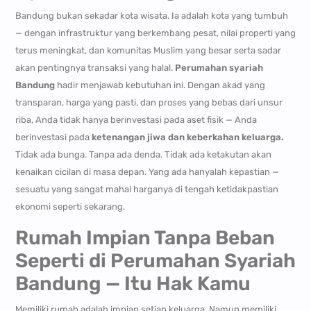
Bandung bukan sekadar kota wisata. Ia adalah kota yang tumbuh
— dengan infrastruktur yang berkembang pesat, nilai properti yang
terus meningkat, dan komunitas Muslim yang besar serta sadar
akan pentingnya transaksi yang halal.
Perumahan syariah
Bandung
hadir menjawab kebutuhan ini. Dengan akad yang
transparan, harga yang pasti, dan proses yang bebas dari unsur
riba, Anda tidak hanya berinvestasi pada aset fisik — Anda
berinvestasi pada
ketenangan jiwa dan keberkahan keluarga.
Tidak ada bunga. Tanpa ada denda. Tidak ada ketakutan akan
kenaikan cicilan di masa depan. Yang ada hanyalah kepastian —
sesuatu yang sangat mahal harganya di tengah ketidakpastian
ekonomi seperti sekarang.
Rumah Impian Tanpa Beban
Seperti di Perumahan Syariah
Bandung — Itu Hak Kamu
Memiliki rumah adalah impian setiap keluarga. Namun memiliki