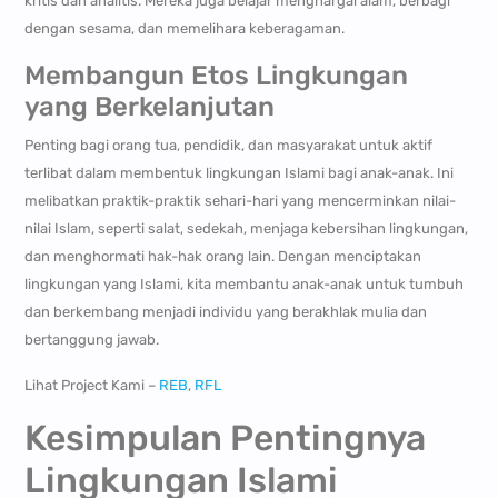
kritis dan analitis. Mereka juga belajar menghargai alam, berbagi
dengan sesama, dan memelihara keberagaman.
Membangun Etos Lingkungan
yang Berkelanjutan
Penting bagi orang tua, pendidik, dan masyarakat untuk aktif
terlibat dalam membentuk lingkungan Islami bagi anak-anak. Ini
melibatkan praktik-praktik sehari-hari yang mencerminkan nilai-
nilai Islam, seperti salat, sedekah, menjaga kebersihan lingkungan,
dan menghormati hak-hak orang lain. Dengan menciptakan
lingkungan yang Islami, kita membantu anak-anak untuk tumbuh
dan berkembang menjadi individu yang berakhlak mulia dan
bertanggung jawab.
Lihat Project Kami –
REB
,
RFL
Kesimpulan Pentingnya
Lingkungan Islami