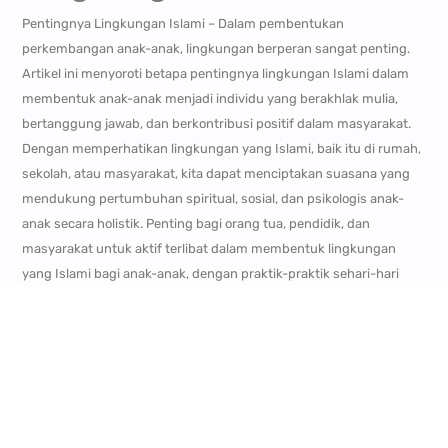
Pentingnya Lingkungan Islami – Dalam pembentukan
perkembangan anak-anak, lingkungan berperan sangat penting.
Artikel ini menyoroti betapa pentingnya lingkungan Islami dalam
membentuk anak-anak menjadi individu yang berakhlak mulia,
bertanggung jawab, dan berkontribusi positif dalam masyarakat.
Dengan memperhatikan lingkungan yang Islami, baik itu di rumah,
sekolah, atau masyarakat, kita dapat menciptakan suasana yang
mendukung pertumbuhan spiritual, sosial, dan psikologis anak-
anak secara holistik. Penting bagi orang tua, pendidik, dan
masyarakat untuk aktif terlibat dalam membentuk lingkungan
yang Islami bagi anak-anak, dengan praktik-praktik sehari-hari
yang mencerminkan nilai-nilai Islam. Dengan demikian, kita tidak
hanya membantu anak-anak tumbuh dan berkembang secara
optimal, tetapi juga menyumbangkan kepada pembentukan
masyarakat yang lebih baik di masa depan.