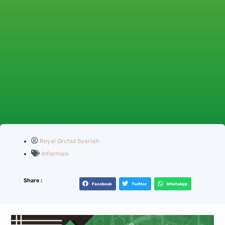
Royal Orchid Syariah
Informasi
Share :
Facebook
Twitter
WhatsApp