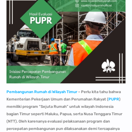
Pembangunan Rumah di Wilayah Timur
– Perlu kita tahu bahwa
Kementerian Pekerjaan Umum dan Perumahan Rakyat (
PUPR
)
memiliki program “Sejuta Rumah” untuk wilayah Indonesia
bagian Timur seperti Maluku, Papua, serta Nusa Tenggara Timur
(NTT). Oleh karenanya evaluasi pelaksanaan program dan
percepatan pembangunan pun dilaksanakan demi tercapainya