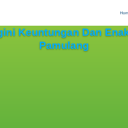
Ho
ini Keuntungan Dan Enak
Pamulang