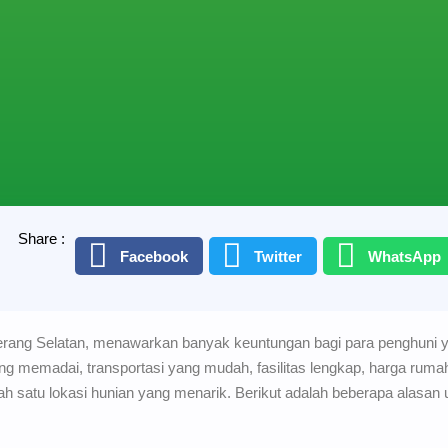
Share :
Facebook
Twitter
WhatsApp
rang Selatan, menawarkan banyak keuntungan bagi para penghuni
g memadai, transportasi yang mudah, fasilitas lengkap, harga ruma
alah satu lokasi hunian yang menarik. Berikut adalah beberapa alasan 