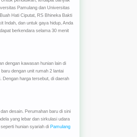
iversitas Pamulang dan Universitas
Buah Hati Ciputat, RS Bhineka Bakti
t Indah, dan untuk gaya hidup, Anda
 dapat berkendara selama 30 menit
an dengan kawasan hunian lain di
aru dengan unit rumah 2 lantai
. Dengan harga tersebut, di daerah
an desain. Perumahan baru di sini
la yang lebar dan sirkulasi udara
eperti hunian syariah di
Pamulang