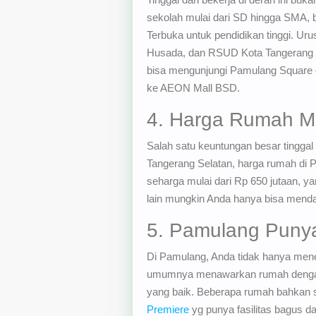
sekolah mulai dari SD hingga SMA, b
Terbuka untuk pendidikan tinggi. Ur
Husada, dan RSUD Kota Tangerang Sel
bisa mengunjungi Pamulang Square da
ke AEON Mall BSD.
4. Harga Rumah Ma
Salah satu keuntungan besar tinggal
Tangerang Selatan, harga rumah di 
seharga mulai dari Rp 650 jutaan, ya
lain mungkin Anda hanya bisa menda
5. Pamulang Punya
Di Pamulang, Anda tidak hanya mene
umumnya menawarkan rumah dengan de
yang baik. Beberapa rumah bahkan s
Premiere
yg punya fasilitas bagus d