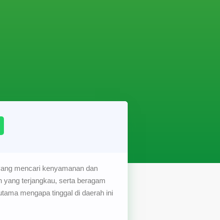
 yang mencari kenyamanan dan
h yang terjangkau, serta beragam
utama mengapa tinggal di daerah ini