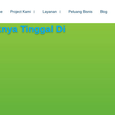
me
Project Kami
Layanan
Peluang Bisnis
Blog
nya Tinggal Di