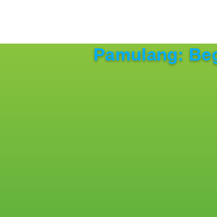
Pamulang: Beg