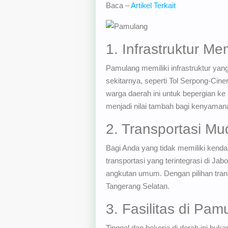
Baca –
Artikel Terkait
1. Infrastruktur M
Pamulang memiliki infrastruktur ya
sekitarnya, seperti Tol Serpong-Cine
warga daerah ini untuk bepergian ke 
menjadi nilai tambah bagi kenyamanan
2. Transportasi M
Bagi Anda yang tidak memiliki kenda
transportasi yang terintegrasi di Jab
angkutan umum. Dengan pilihan tran
Tangerang Selatan.
3. Fasilitas di Pa
Tinggal dan bekerja di derah ini buk