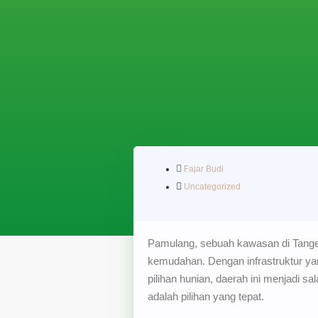
Fajar Budi
Uncategorized
Pamulang, sebuah kawasan di Tange
kemudahan. Dengan infrastruktur yan
pilihan hunian, daerah ini menjadi s
adalah pilihan yang tepat.