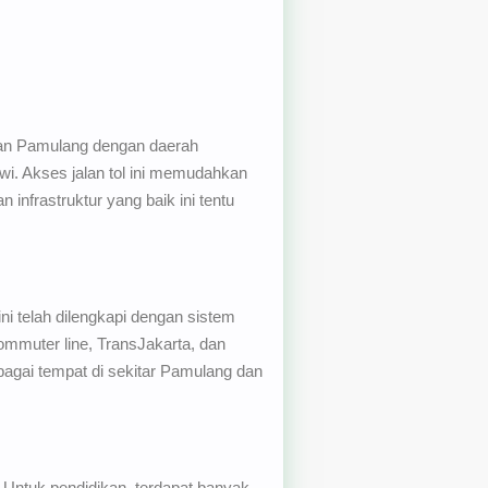
kan Pamulang dengan daerah
awi. Akses jalan tol ini memudahkan
infrastruktur yang baik ini tentu
ni telah dilengkapi dengan sistem
commuter line, TransJakarta, dan
agai tempat di sekitar Pamulang dan
p. Untuk pendidikan, terdapat banyak