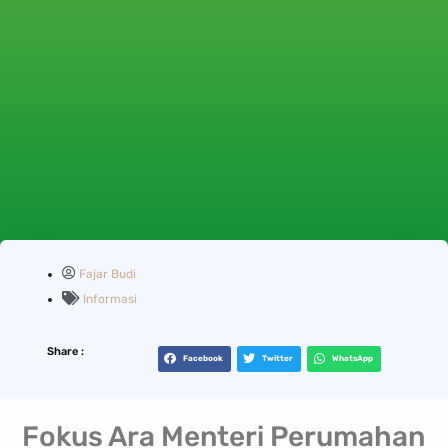
Fajar Budi
Informasi
Share :
Facebook
Twitter
WhatsApp
Fokus Ara Menteri Perumahan