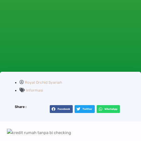
Royal Orchid Syariah
Informasi
Share :
Facebook
Twitter
WhatsApp