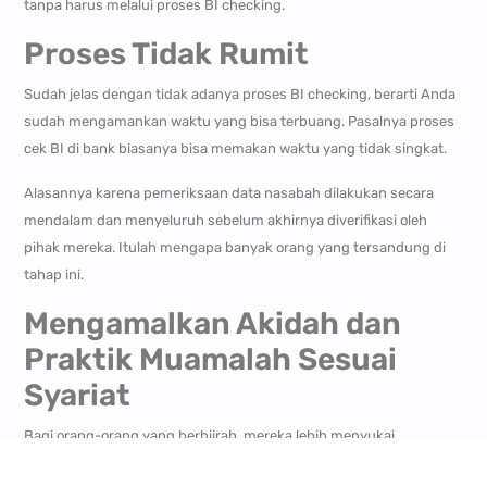
tanpa harus melalui proses BI checking.
Proses Tidak Rumit
Sudah jelas dengan tidak adanya proses BI checking, berarti Anda
sudah mengamankan waktu yang bisa terbuang. Pasalnya proses
cek BI di bank biasanya bisa memakan waktu yang tidak singkat.
Alasannya karena pemeriksaan data nasabah dilakukan secara
mendalam dan menyeluruh sebelum akhirnya diverifikasi oleh
pihak mereka. Itulah mengapa banyak orang yang tersandung di
tahap ini.
Mengamalkan Akidah dan
Praktik Muamalah Sesuai
Syariat
Bagi orang-orang yang berhijrah, mereka lebih menyukai
penerapan nilai-nilai Islami dalam setiap urusan kehidupannya,