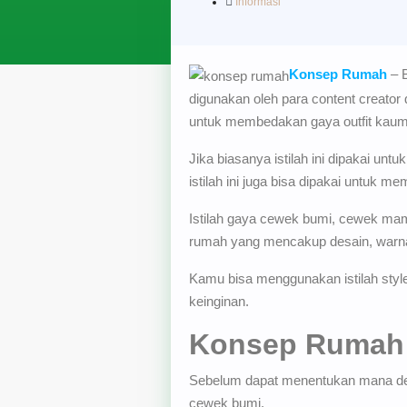
Informasi
Konsep Rumah
– B
digunakan oleh para content creator
untuk membedakan gaya outfit kau
Jika biasanya istilah ini dipakai untu
istilah ini juga bisa dipakai untuk
Istilah gaya cewek bumi, cewek mam
rumah yang mencakup desain, warna 
Kamu bisa menggunakan istilah style
keinginan.
Konsep Rumah
Sebelum dapat menentukan mana desa
cewek bumi.