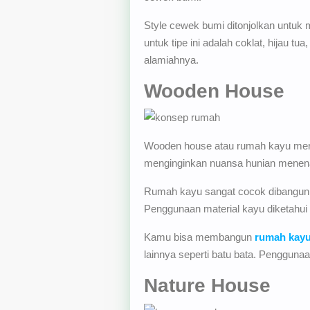
Style cewek bumi ditonjolkan untuk
untuk tipe ini adalah coklat, hijau t
alamiahnya.
Wooden House
Wooden house atau rumah kayu meru
menginginkan nuansa hunian menenan
Rumah kayu sangat cocok dibangun d
Penggunaan material kayu diketahui
Kamu bisa membangun
rumah kay
lainnya seperti batu bata. Pengguna
Nature House