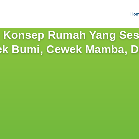
Ho
ah Konsep Rumah Yang Se
ek Bumi, Cewek Mamba, 