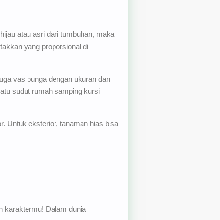
hijau atau asri dari tumbuhan, maka
takkan yang proporsional di
h juga vas bunga dengan ukuran dan
suatu sudut rumah samping kursi
r. Untuk eksterior, tanaman hias bisa
an karaktermu! Dalam dunia