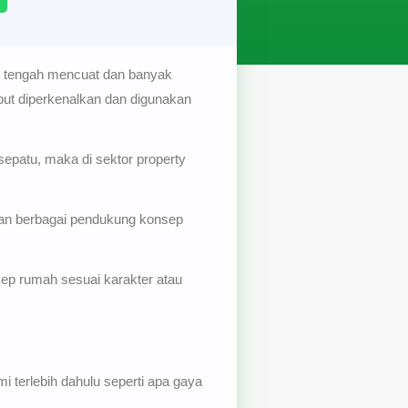
e tengah mencuat dan banyak
but diperkenalkan dan digunakan
a sepatu, maka di sektor property
han berbagai pendukung konsep
sep rumah sesuai karakter atau
terlebih dahulu seperti apa gaya