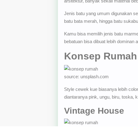
arsitektur, banyak sekali material b
Jenis batu yang umum digunakan seb
batu bata merah, hingga batu sukabu
Kamu bisa memilih jenis batu marme
bebatuan bisa dibuat lebih dominan a
Konsep Rumah
source: unsplash.com
Style cewek kue biasanya lebih colo
diantaranya pink, ungu, biru, toska, k
Vintage House
Konsep rumah vintage biasanya mengg