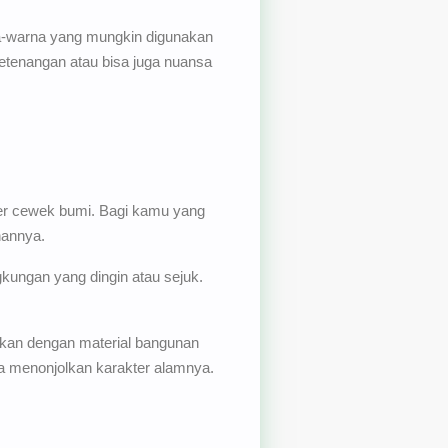
na-warna yang mungkin digunakan
 ketenangan atau bisa juga nuansa
er cewek bumi. Bagi kamu yang
hannya.
kungan yang dingin atau sejuk.
dankan dengan material bangunan
sa menonjolkan karakter alamnya.