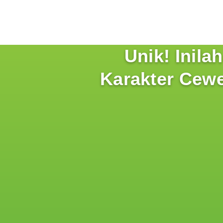
Unik! Inil
Karakter Cew