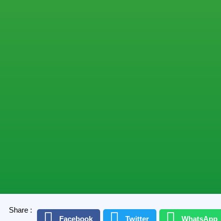
Share :
Facebook
Twitter
WhatsApp