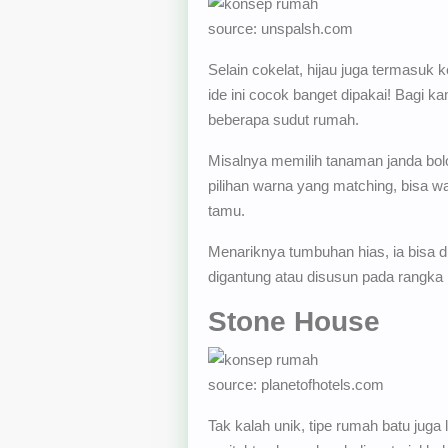
source: unspalsh.com
Selain cokelat, hijau juga termasuk 
ide ini cocok banget dipakai! Bagi k
beberapa sudut rumah.
Misalnya memilih tanaman janda bolon
pilihan warna yang matching, bisa w
tamu.
Menariknya tumbuhan hias, ia bisa di
digantung atau disusun pada rangka
Stone House
source: planetofhotels.com
Tak kalah unik, tipe rumah batu jug