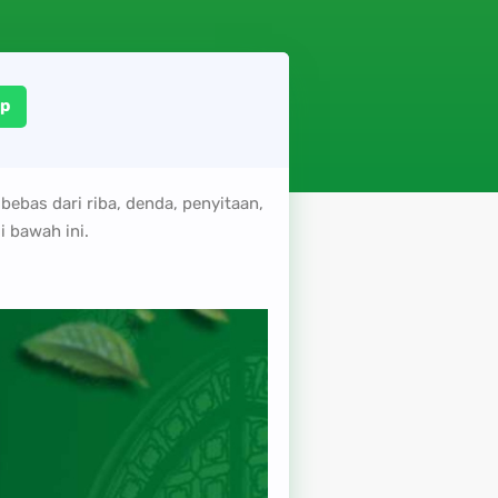
p
bebas dari riba, denda, penyitaan,
i bawah ini.