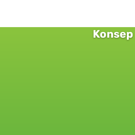
Konsep 