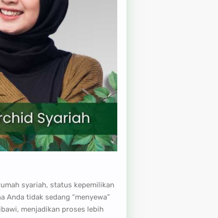
rumah syariah, status kepemilikan
ena Anda tidak sedang “menyewa”
ibawi, menjadikan proses lebih