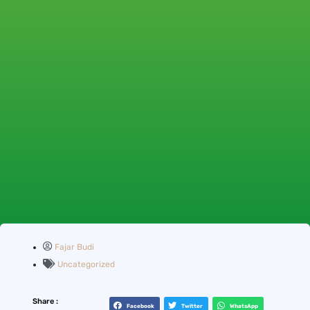
Fajar Budi
Uncategorized
Share :
Facebook
Twitter
WhatsApp