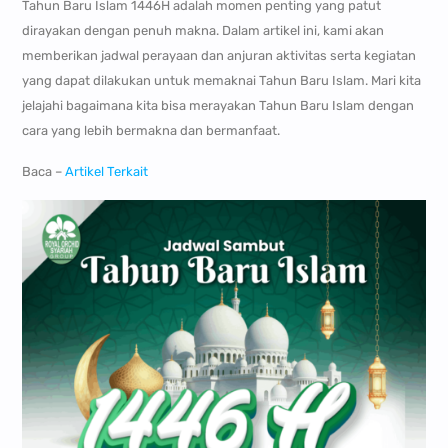
Tahun Baru Islam 1446H adalah momen penting yang patut
dirayakan dengan penuh makna. Dalam artikel ini, kami akan
memberikan jadwal perayaan dan anjuran aktivitas serta kegiatan
yang dapat dilakukan untuk memaknai Tahun Baru Islam. Mari kita
jelajahi bagaimana kita bisa merayakan Tahun Baru Islam dengan
cara yang lebih bermakna dan bermanfaat.
Baca –
Artikel Terkait