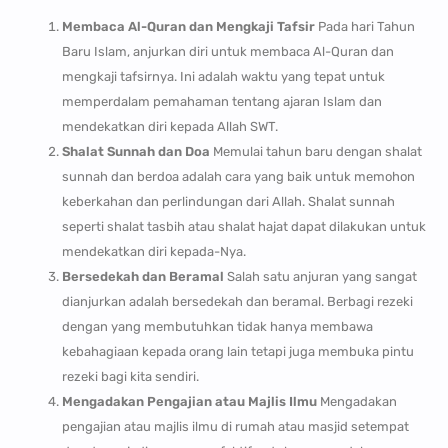
Membaca Al-Quran dan Mengkaji Tafsir
Pada hari Tahun
Baru Islam, anjurkan diri untuk membaca Al-Quran dan
mengkaji tafsirnya. Ini adalah waktu yang tepat untuk
memperdalam pemahaman tentang ajaran Islam dan
mendekatkan diri kepada Allah SWT.
Shalat Sunnah dan Doa
Memulai tahun baru dengan shalat
sunnah dan berdoa adalah cara yang baik untuk memohon
keberkahan dan perlindungan dari Allah. Shalat sunnah
seperti shalat tasbih atau shalat hajat dapat dilakukan untuk
mendekatkan diri kepada-Nya.
Bersedekah dan Beramal
Salah satu anjuran yang sangat
dianjurkan adalah bersedekah dan beramal. Berbagi rezeki
dengan yang membutuhkan tidak hanya membawa
kebahagiaan kepada orang lain tetapi juga membuka pintu
rezeki bagi kita sendiri.
Mengadakan Pengajian atau Majlis Ilmu
Mengadakan
pengajian atau majlis ilmu di rumah atau masjid setempat