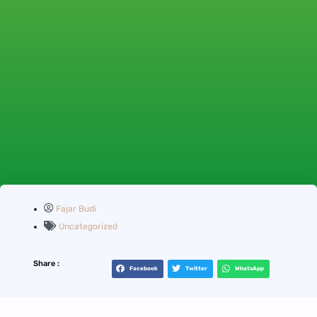
Fajar Budi
Uncategorized
Share :
Facebook
Twitter
WhatsApp