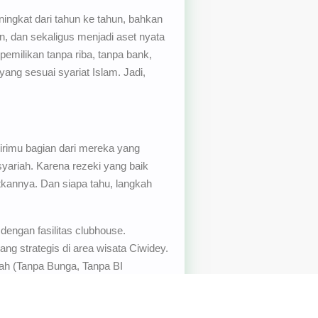
eningkat dari tahun ke tahun, bahkan
, dan sekaligus menjadi aset nyata
emilikan tanpa riba, tanpa bank,
yang sesuai syariat Islam. Jadi,
irimu bagian dari mereka yang
syariah. Karena rezeki yang baik
kannya. Dan siapa tahu, langkah
dengan fasilitas clubhouse.
ng strategis di area wisata Ciwidey.
h (Tanpa Bunga, Tanpa BI