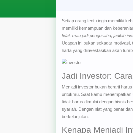
Setiap orang tentu ingin memiliki ke
memiliki kemampuan dan keberanian 
tidak mau jadi pengusaha, jadilah in
Ucapan ini bukan sekadar motivasi, t
harta yang diinvestasikan akan tumb
Jadi Investor: Ca
Menjadi investor bukan berarti har
untukmu. Saat kamu menempatkan ua
tidak harus dimulai dengan bisnis b
syariah. Dengan niat yang benar dan
berkelanjutan.
Kenapa Menjadi Inv