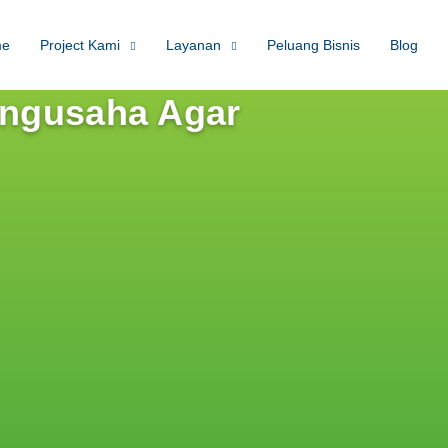
me
Project Kami
Layanan
Peluang Bisnis
Blog
Pengusaha Agar