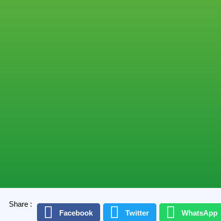
Share :
Facebook
Twitter
WhatsApp