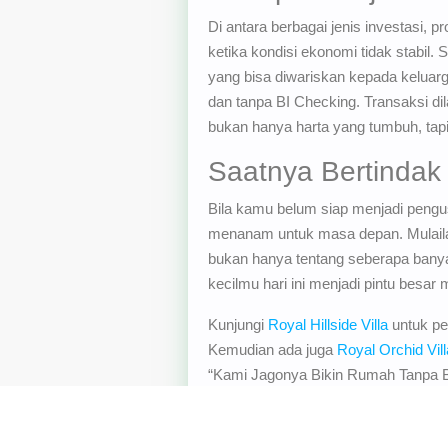
Di antara berbagai jenis investasi, p
ketika kondisi ekonomi tidak stabil. 
yang bisa diwariskan kepada keluarga.
dan tanpa BI Checking. Transaksi dil
bukan hanya harta yang tumbuh, tapi
Saatnya Bertindak
Bila kamu belum siap menjadi pengu
menanam untuk masa depan. Mulailah d
bukan hanya tentang seberapa banya
kecilmu hari ini menjadi pintu besar 
Kunjungi
Royal Hillside Villa
untuk per
Kemudian ada juga
Royal Orchid Vil
“Kami Jagonya Bikin Rumah Tanpa B
Checking, Tanpa Denda).