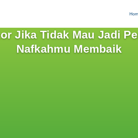
Ho
tor Jika Tidak Mau Jadi 
Nafkahmu Membaik