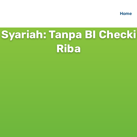
Home
 Syariah: Tanpa BI Check
Riba