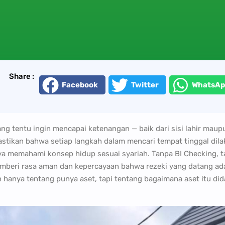
Share :
Facebook
Twitter
WhatsAp
ang tentu ingin mencapai ketenangan — baik dari sisi lahir maupu
ikan bahwa setiap langkah dalam mencari tempat tinggal dila
nya memahami konsep hidup sesuai syariah. Tanpa BI Checking, 
beri rasa aman dan kepercayaan bahwa rezeki yang datang ada
 hanya tentang punya aset, tapi tentang bagaimana aset itu did