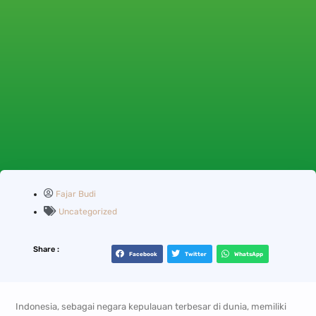
Fajar Budi
Uncategorized
Share :
Facebook
Twitter
WhatsApp
Indonesia, sebagai negara kepulauan terbesar di dunia, memiliki