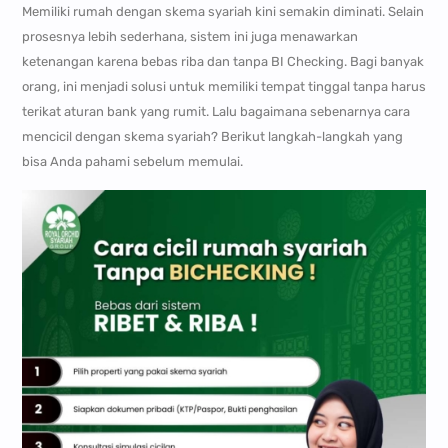
Memiliki rumah dengan skema syariah kini semakin diminati. Selain
prosesnya lebih sederhana, sistem ini juga menawarkan
ketenangan karena bebas riba dan tanpa BI Checking. Bagi banyak
orang, ini menjadi solusi untuk memiliki tempat tinggal tanpa harus
terikat aturan bank yang rumit. Lalu bagaimana sebenarnya cara
mencicil dengan skema syariah? Berikut langkah-langkah yang
bisa Anda pahami sebelum memulai.