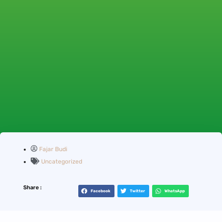
Fajar Budi
Uncategorized
Share :
Facebook
Twitter
WhatsApp