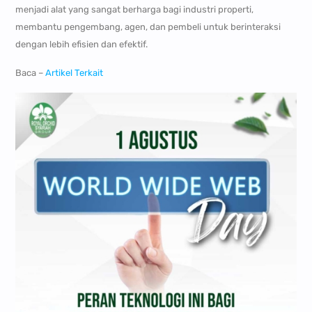
menjadi alat yang sangat berharga bagi industri properti,
membantu pengembang, agen, dan pembeli untuk berinteraksi
dengan lebih efisien dan efektif.
Baca –
Artikel Terkait