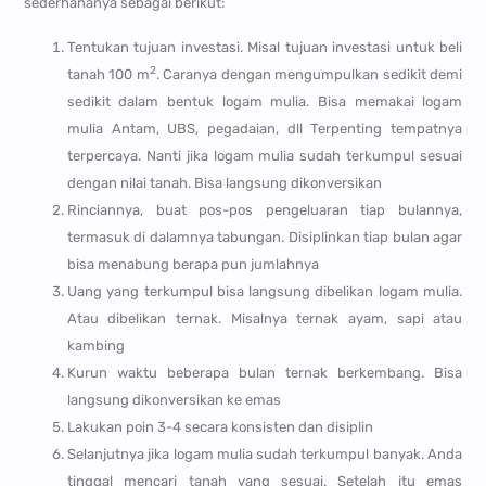
sederhananya sebagai berikut:
Tentukan tujuan investasi. Misal tujuan investasi untuk beli
2
tanah 100 m
. Caranya dengan mengumpulkan sedikit demi
sedikit dalam bentuk logam mulia. Bisa memakai logam
mulia Antam, UBS, pegadaian, dll Terpenting tempatnya
terpercaya. Nanti jika logam mulia sudah terkumpul sesuai
dengan nilai tanah. Bisa langsung dikonversikan
Rinciannya, buat pos-pos pengeluaran tiap bulannya,
termasuk di dalamnya tabungan. Disiplinkan tiap bulan agar
bisa menabung berapa pun jumlahnya
Uang yang terkumpul bisa langsung dibelikan logam mulia.
Atau dibelikan ternak. Misalnya ternak ayam, sapi atau
kambing
Kurun waktu beberapa bulan ternak berkembang. Bisa
langsung dikonversikan ke emas
Lakukan poin 3-4 secara konsisten dan disiplin
Selanjutnya jika logam mulia sudah terkumpul banyak. Anda
tinggal mencari tanah yang sesuai. Setelah itu emas