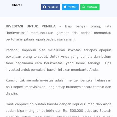
Share :
Facebook
Twitter
WhatsApp
INVESTASI UNTUK PEMULA
– Bagi banyak orang, kata
“berinvestasi” memunculkan gambar pria berjas, memantau
pertukaran jutaan rupiah pada pasar saham.
Padahal, siapapun bisa melakukan investasi terlepas apapun
pekerjaan orang tersebut. Untuk Anda yang pemula dan belum
tahu bagaimana cara berinvestasi yang benar, tenang! Tips
investasi untuk pemula di bawah ini akan membantu Anda.
Kunci untuk memulai investasi adalah mengembangkan kebiasaan
baik seperti menyisihkan uang setiap bulannya secara teratur dan
disiplin.
Ganti cappuccino buatan barista dengan kopi di rumah dan Anda
sudah bisa menghemat lebih dari Rp. 500.000 sebulan. Setelah