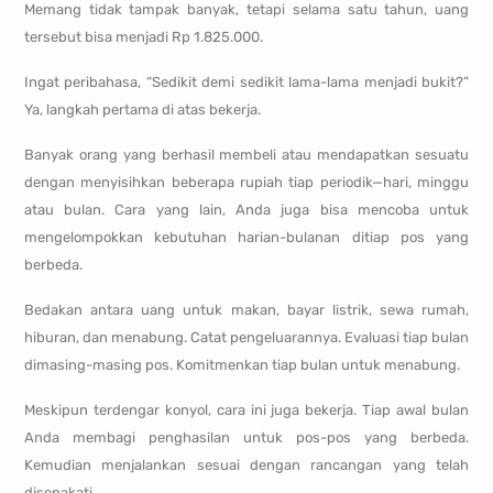
Memang tidak tampak banyak, tetapi selama satu tahun, uang
tersebut bisa menjadi Rp 1.825.000.
Ingat peribahasa, “Sedikit demi sedikit lama-lama menjadi bukit?”
Ya, langkah pertama di atas bekerja.
Banyak orang yang berhasil membeli atau mendapatkan sesuatu
dengan menyisihkan beberapa rupiah tiap periodik—hari, minggu
atau bulan. Cara yang lain, Anda juga bisa mencoba untuk
mengelompokkan kebutuhan harian-bulanan ditiap pos yang
berbeda.
Bedakan antara uang untuk makan, bayar listrik, sewa rumah,
hiburan, dan menabung. Catat pengeluarannya. Evaluasi tiap bulan
dimasing-masing pos. Komitmenkan tiap bulan untuk menabung.
Meskipun terdengar konyol, cara ini juga bekerja. Tiap awal bulan
Anda membagi penghasilan untuk pos-pos yang berbeda.
Kemudian menjalankan sesuai dengan rancangan yang telah
disepakati.