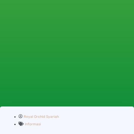
Royal Orchid Syariah
Informasi