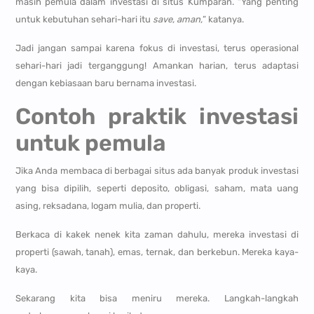
masih pemula dalam investasi di situs Kumparan. “Yang penting
untuk kebutuhan sehari-hari itu
save, aman,
” katanya.
Jadi jangan sampai karena fokus di investasi, terus operasional
sehari-hari jadi terganggung! Amankan harian, terus adaptasi
dengan kebiasaan baru bernama investasi.
Contoh praktik investasi
untuk pemula
Jika Anda membaca di berbagai situs ada banyak produk investasi
yang bisa dipilih, seperti deposito, obligasi, saham, mata uang
asing, reksadana, logam mulia, dan properti.
Berkaca di kakek nenek kita zaman dahulu, mereka investasi di
properti (sawah, tanah), emas, ternak, dan berkebun. Mereka kaya-
kaya.
Sekarang kita bisa meniru mereka. Langkah-langkah